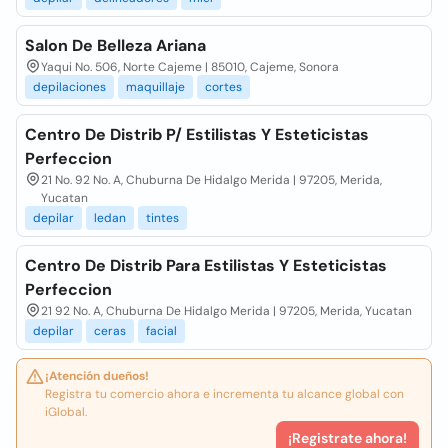
Salon De Belleza Ariana
Yaqui No. 506, Norte Cajeme | 85010, Cajeme, Sonora
depilaciones
maquillaje
cortes
Centro De Distrib P/ Estilistas Y Esteticistas
Perfeccion
21 No. 92 No. A, Chuburna De Hidalgo Merida | 97205, Merida,
Yucatan
depilar
ledan
tintes
Centro De Distrib Para Estilistas Y Esteticistas
Perfeccion
21 92 No. A, Chuburna De Hidalgo Merida | 97205, Merida, Yucatan
depilar
ceras
facial
¡Atención dueños!
Registra tu comercio ahora e incrementa tu alcance global con
iGlobal.
¡Registrate ahora!