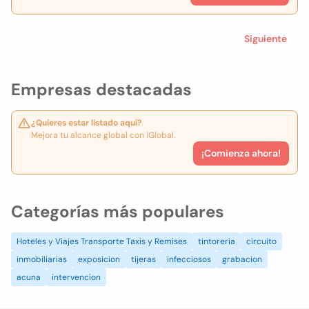
Siguiente
Empresas destacadas
¿Quieres estar listado aquí?
Mejora tu alcance global con iGlobal.
¡Comienza ahora!
Categorías más populares
Hoteles y Viajes Transporte Taxis y Remises
tintoreria
circuito
inmobiliarias
exposicion
tijeras
infecciosos
grabacion
acuna
intervencion