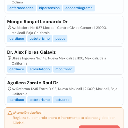
Colima
enfermedades
hipertension
ecocardiograma
Monge Rangel Leonardo Dr
Av. Madero No. 987, Mexicali Centro Civico Comerc | 21000,
Mexicali, Baja California
cardiaco
cateterismo
pasos
Dr. Alex Flores Galaviz
Ulises Irigoyen No. 142, Nueva Mexicali | 21100, Mexicali, Baja
California
cardiaco
ambulatorio
monitoreo
Aguilera Zarate Raul Dr
Av Reforma 1235 Entre D Y E, Nueva Mexicali | 21000, Mexicali, Baja
California
cardiaco
cateterismo
esfuerzo
¡Atención dueños!
Registra tu comercio ahora e incrementa tu alcance global con
iGlobal.