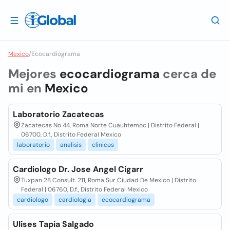
Mexico
/
Ecocardiograma
Mejores
ecocardiograma
cerca de
mi en
Mexico
Laboratorio Zacatecas
Zacatecas No 44, Roma Norte Cuauhtemoc | Distrito Federal |
06700, D.f., Distrito Federal Mexico
laboratorio
analisis
clinicos
Cardiologo Dr. Jose Angel Cigarr
Tuxpan 28 Consult. 211, Roma Sur Ciudad De Mexico | Distrito
Federal | 06760, D.f., Distrito Federal Mexico
cardiologo
cardiologia
ecocardiograma
Ulises Tapia Salgado