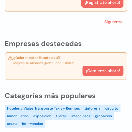
¡Registrate ahora!
Siguiente
Empresas destacadas
¿Quieres estar listado aquí?
Mejora tu alcance global con iGlobal.
¡Comienza ahora!
Categorías más populares
Hoteles y Viajes Transporte Taxis y Remises
tintoreria
circuito
inmobiliarias
exposicion
tijeras
infecciosos
grabacion
acuna
intervencion