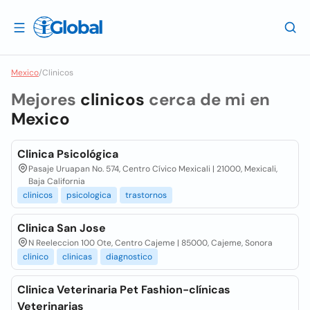
Mexico
/
Clinicos
Mejores
clinicos
cerca de mi en
Mexico
Clinica Psicológica
Pasaje Uruapan No. 574, Centro Cívico Mexicali | 21000, Mexicali,
Baja California
clinicos
psicologica
trastornos
Clinica San Jose
N Reeleccion 100 Ote, Centro Cajeme | 85000, Cajeme, Sonora
clinico
clinicas
diagnostico
Clinica Veterinaria Pet Fashion-clínicas
Veterinarias