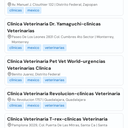
Av. Manuel J. Clouthier 132 | Distrito Federal, Zapopan
clínicas
mexico
Clinica Veterinaria Dr. Yamaguchi-clínicas
Veterinarias
Paseo De Los Leones 2831 Col. Cumbres 4to Sector | Monterrey,
Monterrey
clínicas
mexico
veterinarias
Clinica Veterinaria Pet Vet World-urgencias
Veterinarias Clinica
Benito Juarez, Distrito Federal
clínicas
mexico
veterinarias
Clinica Veterinaria Revolucion-clínicas Veterinaria
Av. Revolucion 1757 | Guadalajara, Guadalajara
clínicas
mexico
veterinarias
Clinica Veterinaria T-rex-clínicas Veterinaria
Pamplona 3029, Col. Puerta De Las Mitras, Santa Ca | Santa