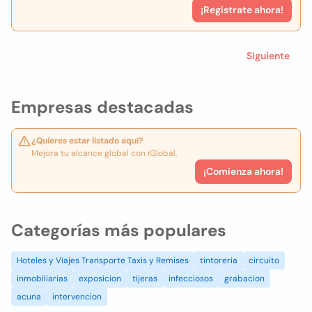
¡Registrate ahora!
Siguiente
Empresas destacadas
¿Quieres estar listado aquí?
Mejora tu alcance global con iGlobal.
¡Comienza ahora!
Categorías más populares
Hoteles y Viajes Transporte Taxis y Remises
tintoreria
circuito
inmobiliarias
exposicion
tijeras
infecciosos
grabacion
acuna
intervencion