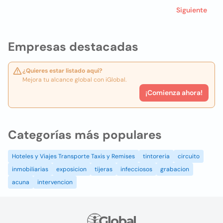
Siguiente
Empresas destacadas
¿Quieres estar listado aquí?
Mejora tu alcance global con iGlobal.
¡Comienza ahora!
Categorías más populares
Hoteles y Viajes Transporte Taxis y Remises
tintoreria
circuito
inmobiliarias
exposicion
tijeras
infecciosos
grabacion
acuna
intervencion