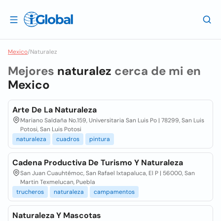
Mexico
/
Naturalez
Mejores
naturalez
cerca de mi en
Mexico
Arte De La Naturaleza
Mariano Saldaña No.159, Universitaria San Luis Po | 78299, San Luis
Potosi, San Luis Potosi
naturaleza
cuadros
pintura
Cadena Productiva De Turismo Y Naturaleza
San Juan Cuauhtémoc, San Rafael Ixtapaluca, El P | 56000, San
Martin Texmelucan, Puebla
trucheros
naturaleza
campamentos
Naturaleza Y Mascotas