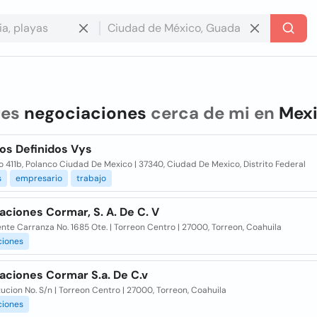
res
negociaciones
cerca de mi en
Mex
os Definidos Vys
 411b, Polanco Ciudad De Mexico | 37340, Ciudad De Mexico, Distrito Federal
s
empresario
trabajo
ciones Cormar, S. A. De C. V
nte Carranza No. 1685 Ote. | Torreon Centro | 27000, Torreon, Coahuila
ciones
aciones Cormar S.a. De C.v
ucion No. S/n | Torreon Centro | 27000, Torreon, Coahuila
ciones