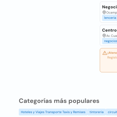
Negoci
Ocampo
lenceria
Centro 
Av. Cua
negocio
¡Atenc
Regist
Categorías más populares
Hoteles y Viajes Transporte Taxis y Remises
tintoreria
circui