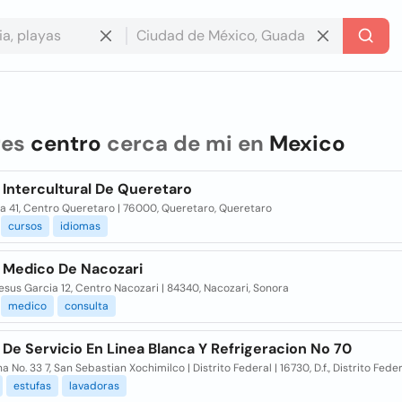
res
centro
cerca de mi en
Mexico
 Intercultural De Queretaro
a 41, Centro Queretaro | 76000, Queretaro, Queretaro
cursos
idiomas
 Medico De Nacozari
esus Garcia 12, Centro Nacozari | 84340, Nacozari, Sonora
medico
consulta
De Servicio En Linea Blanca Y Refrigeracion No 70
 No. 33 7, San Sebastian Xochimilco | Distrito Federal | 16730, D.f., Distrito Fede
estufas
lavadoras