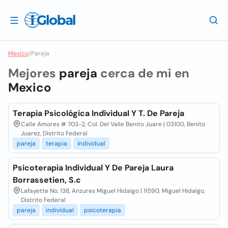
Mexico
/
Pareja
Mejores
pareja
cerca de mi en
Mexico
Terapia Psicológica Individual Y T. De Pareja
Calle Amores # 703-2, Col. Del Valle Benito Juare | 03100, Benito
Juarez, Distrito Federal
pareja
terapia
individual
Psicoterapia Individual Y De Pareja Laura
Borrassetien, S.c
Lafayette No. 138, Anzures Miguel Hidalgo | 11590, Miguel Hidalgo,
Distrito Federal
pareja
individual
psicoterapia