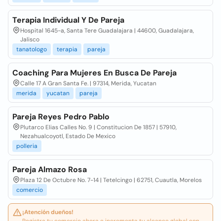
Terapia Individual Y De Pareja
Hospital 1645-a, Santa Tere Guadalajara | 44600, Guadalajara,
Jalisco
tanatologo
terapia
pareja
Coaching Para Mujeres En Busca De Pareja
Calle 17 A Gran Santa Fe. | 97314, Merida, Yucatan
merida
yucatan
pareja
Pareja Reyes Pedro Pablo
Plutarco Elias Calles No. 9 | Constitucion De 1857 | 57910,
Nezahualcoyotl, Estado De Mexico
polleria
Pareja Almazo Rosa
Plaza 12 De Octubre No. 7-14 | Tetelcingo | 62751, Cuautla, Morelos
comercio
¡Atención dueños!