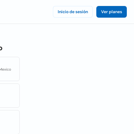
Inicio de sesión
Ver planes
o
 Mexico