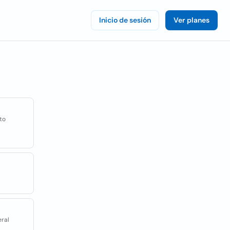
Inicio de sesión
Ver planes
ito
eral