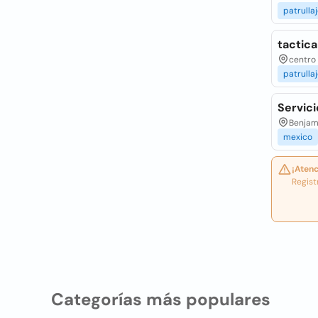
patrulla
tactica
centro
patrulla
Servici
Benjam
mexico
¡Atenc
Regist
Categorías más populares