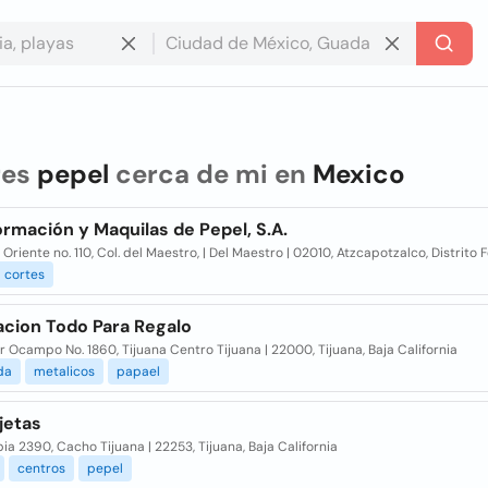
res
pepel
cerca de mi en
Mexico
rmación y Maquilas de Pepel, S.A.
a Oriente no. 110, Col. del Maestro, | Del Maestro | 02010, Atzcapotzalco, Distrito 
cortes
acion Todo Para Regalo
 Ocampo No. 1860, Tijuana Centro Tijuana | 22000, Tijuana, Baja California
da
metalicos
papael
jetas
a 2390, Cacho Tijuana | 22253, Tijuana, Baja California
centros
pepel