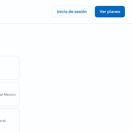
Inicio de sesión
Ver planes
ral Mexico
eral