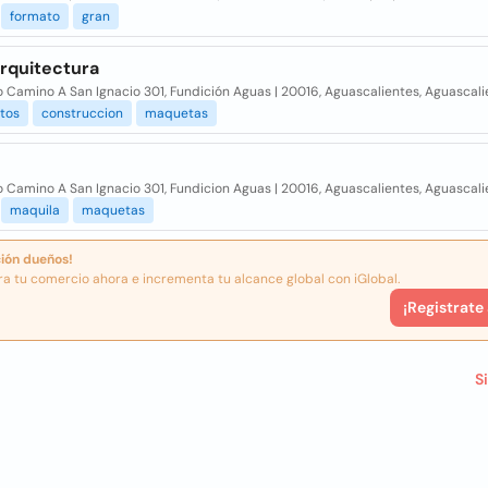
formato
gran
rquitectura
 Camino A San Ignacio 301, Fundición Aguas | 20016, Aguascalientes, Aguascali
tos
construccion
maquetas
 Camino A San Ignacio 301, Fundicion Aguas | 20016, Aguascalientes, Aguascali
maquila
maquetas
ión dueños!
ra tu comercio ahora e incrementa tu alcance global con iGlobal.
¡Registrate
S