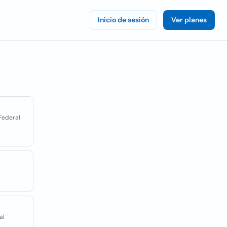
Inicio de sesión
Ver planes
 Federal
al