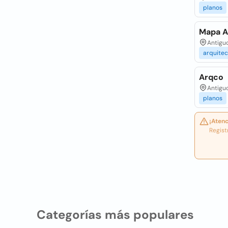
planos
Mapa A
Antiguo
arquitec
Arqco
Antiguo
planos
¡Atenc
Regist
Categorías más populares