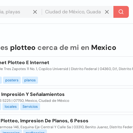
res
plotteo
cerca de mi en
Mexico
t Plotteo E Internet
e Tres Zapotes 11 No. 1, Copilco Universid | Distrito Federal | 04360, D.f., Distrito
posters
planos
a Impresión Y Señalamientos
3 5225 | 07750, Mexico, Ciudad de México
locales
Servicios
 Plotteo, Impresion De Planos, 6 Pesos
ermosa 146, Esquina Eje Central Y Calle Sa | 03310, Benito Juarez, Distrito Feder