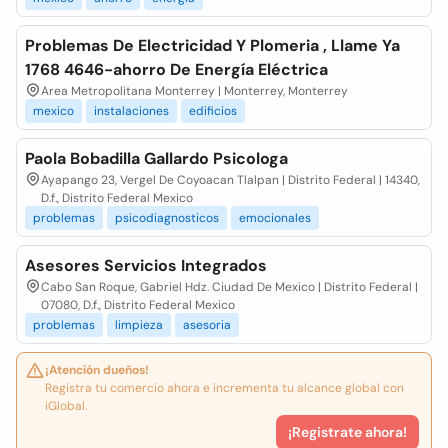
Problemas De Electricidad Y Plomeria , Llame Ya
1768 4646-ahorro De Energía Eléctrica
Area Metropolitana Monterrey | Monterrey, Monterrey
mexico
instalaciones
edificios
Paola Bobadilla Gallardo Psicologa
Ayapango 23, Vergel De Coyoacan Tlalpan | Distrito Federal | 14340,
D.f., Distrito Federal Mexico
problemas
psicodiagnosticos
emocionales
Asesores Servicios Integrados
Cabo San Roque, Gabriel Hdz. Ciudad De Mexico | Distrito Federal |
07080, D.f., Distrito Federal Mexico
problemas
limpieza
asesoria
¡Atención dueños!
Registra tu comercio ahora e incrementa tu alcance global con
iGlobal.
¡Registrate ahora!