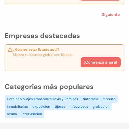
Siguiente
Empresas destacadas
¿Quieres estar listado aquí?
Mejora tu alcance global con iGlobal.
¡Comienza ahora!
Categorías más populares
Hoteles y Viajes Transporte Taxis y Remises
tintoreria
circuito
inmobiliarias
exposicion
tijeras
infecciosos
grabacion
acuna
intervencion