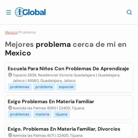
Mexico
/
Problema
Mejores
problema
cerca de mi en
Mexico
Escuela Para Niños Con Problemas De Aprendizaje
Topacio 2839, Residencial Victoria Guadalajara | Guadalajara,
Jalisco | 44560, Guadalajara, Jalisco
problemas
problema
especial
Exigo Problemas En Materia Familiar
Avenida las Palmas 4590 | 22400, Tijuana
problemas
materia
tijuana
Exigo. Problemas En Materia Familiar, Divorcios
Avenida las Palmas 4571 | 22400, Tijuana