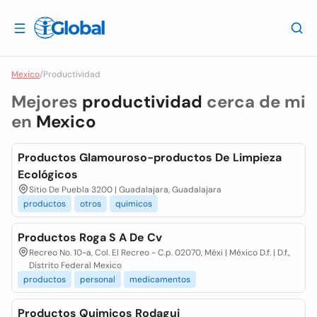
Mexico
/
Productividad
Mejores
productividad
cerca de mi
en
Mexico
Productos Glamouroso-productos De Limpieza
Ecológicos
Sitio De Puebla 3200 | Guadalajara, Guadalajara
productos
otros
quimicos
Productos Roga S A De Cv
Recreo No. 10-a, Col. El Recreo - C.p. 02070, Méxi | México D.f. | D.f.,
Distrito Federal Mexico
productos
personal
medicamentos
Productos Quimicos Rodagui