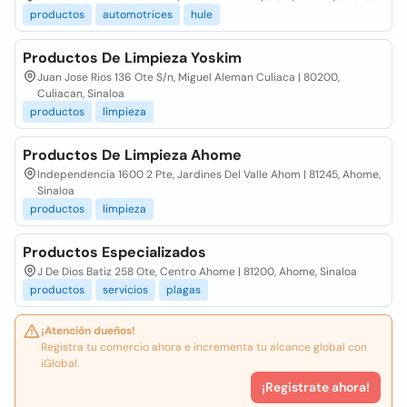
productos
automotrices
hule
Productos De Limpieza Yoskim
Juan Jose Rios 136 Ote S/n, Miguel Aleman Culiaca | 80200,
Culiacan, Sinaloa
productos
limpieza
Productos De Limpieza Ahome
Independencia 1600 2 Pte, Jardines Del Valle Ahom | 81245, Ahome,
Sinaloa
productos
limpieza
Productos Especializados
J De Dios Batiz 258 Ote, Centro Ahome | 81200, Ahome, Sinaloa
productos
servicios
plagas
¡Atención dueños!
Registra tu comercio ahora e incrementa tu alcance global con
iGlobal.
¡Registrate ahora!