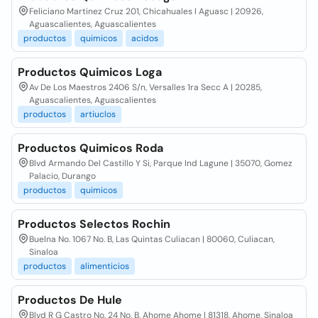
Feliciano Martinez Cruz 201, Chicahuales I Aguasc | 20926,
Aguascalientes, Aguascalientes
productos
quimicos
acidos
Productos Quimicos Loga
Av De Los Maestros 2406 S/n, Versalles 1ra Secc A | 20285,
Aguascalientes, Aguascalientes
productos
artiuclos
Productos Quimicos Roda
Blvd Armando Del Castillo Y Si, Parque Ind Lagune | 35070, Gomez
Palacio, Durango
productos
quimicos
Productos Selectos Rochin
Buelna No. 1067 No. B, Las Quintas Culiacan | 80060, Culiacan,
Sinaloa
productos
alimenticios
Productos De Hule
Blvd R G Castro No. 24 No. B, Ahome Ahome | 81318, Ahome, Sinaloa