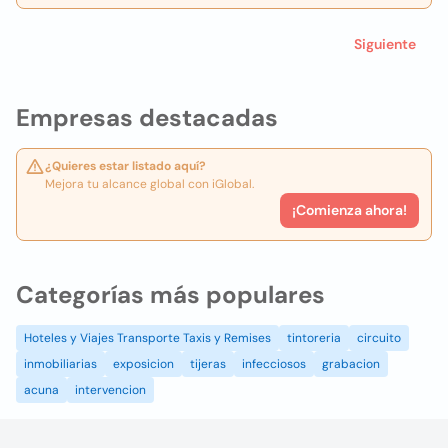
Siguiente
Empresas destacadas
¿Quieres estar listado aquí?
Mejora tu alcance global con iGlobal.
¡Comienza ahora!
Categorías más populares
Hoteles y Viajes Transporte Taxis y Remises
tintoreria
circuito
inmobiliarias
exposicion
tijeras
infecciosos
grabacion
acuna
intervencion