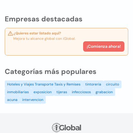
Empresas destacadas
¿Quieres estar listado aquí?
Mejora tu alcance global con iGlobal.
¡Comienza ahora!
Categorías más populares
Hoteles y Viajes Transporte Taxis y Remises
tintoreria
circuito
inmobiliarias
exposicion
tijeras
infecciosos
grabacion
acuna
intervencion