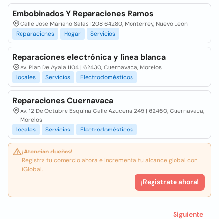
Embobinados Y Reparaciones Ramos
Calle Jose Mariano Salas 1208 64280, Monterrey, Nuevo León
Reparaciones
Hogar
Servicios
Reparaciones electrónica y línea blanca
Av. Plan De Ayala 1104 | 62430, Cuernavaca, Morelos
locales
Servicios
Electrodomésticos
Reparaciones Cuernavaca
Av. 12 De Octubre Esquina Calle Azucena 245 | 62460, Cuernavaca,
Morelos
locales
Servicios
Electrodomésticos
¡Atención dueños!
Registra tu comercio ahora e incrementa tu alcance global con
iGlobal.
¡Registrate ahora!
Siguiente