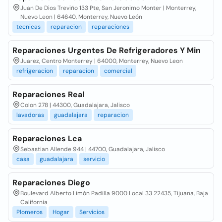
Juan De Dios Treviño 133 Pte, San Jeronimo Monter | Monterrey,
Nuevo Leon | 64640, Monterrey, Nuevo León
tecnicas
reparacion
reparaciones
Reparaciones Urgentes De Refrigeradores Y Min
Juarez, Centro Monterrey | 64000, Monterrey, Nuevo Leon
refrigeracion
reparacion
comercial
Reparaciones Real
Colon 278 | 44300, Guadalajara, Jalisco
lavadoras
guadalajara
reparacion
Reparaciones Lca
Sebastian Allende 944 | 44700, Guadalajara, Jalisco
casa
guadalajara
servicio
Reparaciones Diego
Boulevard Alberto Limón Padilla 9000 Local 33 22435, Tijuana, Baja
California
Plomeros
Hogar
Servicios