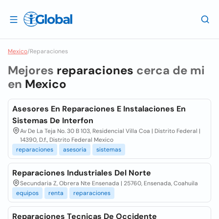
Mexico
/
Reparaciones
Mejores
reparaciones
cerca de mi
en
Mexico
Asesores En Reparaciones E Instalaciones En
Sistemas De Interfon
Av De La Teja No. 30 B 103, Residencial Villa Coa | Distrito Federal |
14390, D.f., Distrito Federal Mexico
reparaciones
asesoria
sistemas
Reparaciones Industriales Del Norte
Secundaria Z, Obrera Nte Ensenada | 25760, Ensenada, Coahuila
equipos
renta
reparaciones
Reparaciones Tecnicas De Occidente