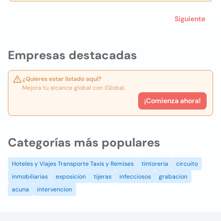
Siguiente
Empresas destacadas
¿Quieres estar listado aquí?
Mejora tu alcance global con iGlobal.
¡Comienza ahora!
Categorías más populares
Hoteles y Viajes Transporte Taxis y Remises
tintoreria
circuito
inmobiliarias
exposicion
tijeras
infecciosos
grabacion
acuna
intervencion