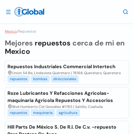
Mexico
/
Repuestos
Mejores
repuestos
cerca de mi en
Mexico
Repuestos Industriales Commercial Intertech
Union 54 Bis, Lindavista Queretaro | 76168, Queretaro, Queretaro
repuestos
bombas
direccionales
Roze Lubricantes Y Refacciones Agrícolas-
maquinaria Agricola Repuestos Y Accesorios
Blvd Humberto Cid González #1765 | Saltillo, Coahuila
repuestos
maquinaria
agricultura
Hill Parts De México S. De R.l. De C.v. -repuesto