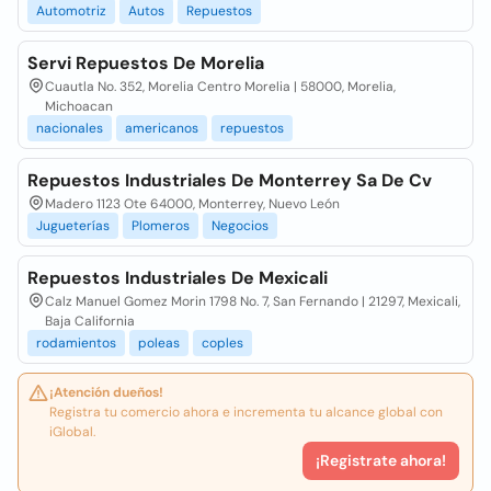
Automotriz
Autos
Repuestos
Servi Repuestos De Morelia
Cuautla No. 352, Morelia Centro Morelia | 58000, Morelia,
Michoacan
nacionales
americanos
repuestos
Repuestos Industriales De Monterrey Sa De Cv
Madero 1123 Ote 64000, Monterrey, Nuevo León
Jugueterías
Plomeros
Negocios
Repuestos Industriales De Mexicali
Calz Manuel Gomez Morin 1798 No. 7, San Fernando | 21297, Mexicali,
Baja California
rodamientos
poleas
coples
¡Atención dueños!
Registra tu comercio ahora e incrementa tu alcance global con
iGlobal.
¡Registrate ahora!