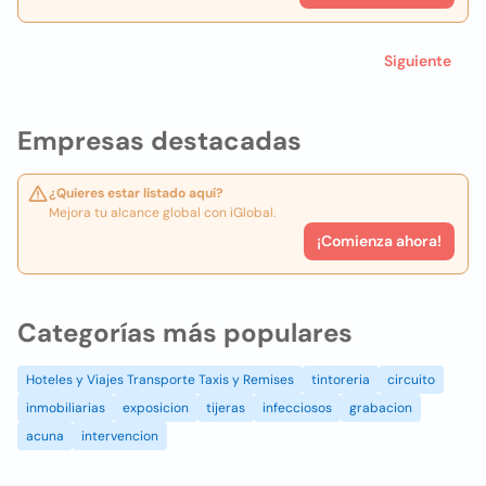
Siguiente
Empresas destacadas
¿Quieres estar listado aquí?
Mejora tu alcance global con iGlobal.
¡Comienza ahora!
Categorías más populares
Hoteles y Viajes Transporte Taxis y Remises
tintoreria
circuito
inmobiliarias
exposicion
tijeras
infecciosos
grabacion
acuna
intervencion