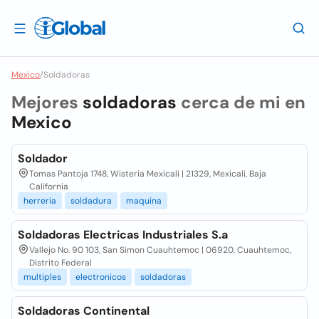
Mexico
/
Soldadoras
Mejores
soldadoras
cerca de mi en
Mexico
Soldador
Tomas Pantoja 1748, Wisteria Mexicali | 21329, Mexicali, Baja
California
herreria
soldadura
maquina
Soldadoras Electricas Industriales S.a
Vallejo No. 90 103, San Simon Cuauhtemoc | 06920, Cuauhtemoc,
Distrito Federal
multiples
electronicos
soldadoras
Soldadoras Continental