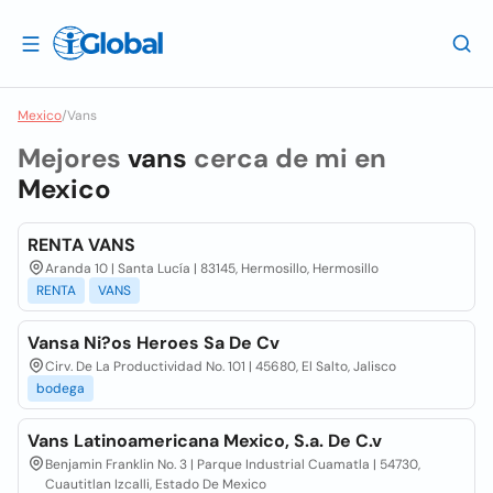
Mexico
/
Vans
Mejores
vans
cerca de mi en
Mexico
RENTA VANS
Aranda 10 | Santa Lucía | 83145, Hermosillo, Hermosillo
RENTA
VANS
Vansa Ni?os Heroes Sa De Cv
Cirv. De La Productividad No. 101 | 45680, El Salto, Jalisco
bodega
Vans Latinoamericana Mexico, S.a. De C.v
Benjamin Franklin No. 3 | Parque Industrial Cuamatla | 54730,
Cuautitlan Izcalli, Estado De Mexico