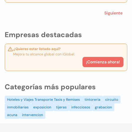
Siguiente
Empresas destacadas
¿Quieres estar listado aquí?
Mejora tu alcance global con iGlobal.
¡Comienza ahora!
Categorías más populares
Hoteles y Viajes Transporte Taxis y Remises
tintoreria
circuito
inmobiliarias
exposicion
tijeras
infecciosos
grabacion
acuna
intervencion