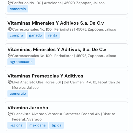
Periferico No. 100 | Arboledas | 45070, Zapopan, Jalisco
comercio
Vitaminas Minerales Y Aditivos S.a. De C.v
Corresponsales No. 100 | Periodistas | 45078, Zapopan, Jalisco
compra
ganado
venta
Vitaminas, Minerales Y Aditivos, S.a. De C.v
Corresponsales No. 100 | Periodistas | 45078, Zapopan, Jalisco
agropecuaria
Vitaminas Premezclas Y Aditivos
Blvd Anacleto Glez Flores 361 | Del Carmen | 47610, Tepatitlan De
Morelos, Jalisco
comercio
Vitamina Jarocha
Buenavista Alvarado Veracruz Carretera Federal Alv | Distrito
Federal, Alvarado
regional
mexicana
tipica