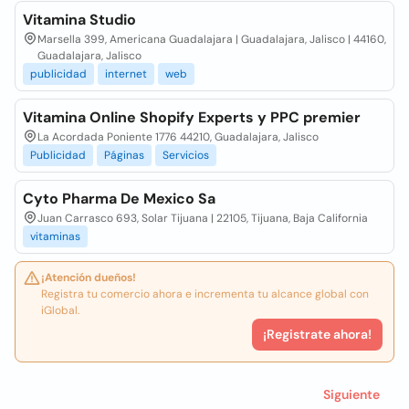
Vitamina Studio
Marsella 399, Americana Guadalajara | Guadalajara, Jalisco | 44160,
Guadalajara, Jalisco
publicidad
internet
web
Vitamina Online Shopify Experts y PPC premier
La Acordada Poniente 1776 44210, Guadalajara, Jalisco
Publicidad
Páginas
Servicios
Cyto Pharma De Mexico Sa
Juan Carrasco 693, Solar Tijuana | 22105, Tijuana, Baja California
vitaminas
¡Atención dueños!
Registra tu comercio ahora e incrementa tu alcance global con
iGlobal.
¡Registrate ahora!
Siguiente