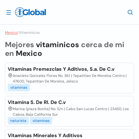
Mexico
/
Vitaminicos
Mejores
vitaminicos
cerca de mi
en
Mexico
Vitaminas Premezclas Y Aditivos, S.a. De C.v
Anacleto Gonzalez Flores No. 361 | Tepatitlan De Morelos Centro |
47600, Tepatitlan De Morelos, Jalisco
vitaminas
Vitamina S. De Rl. De C.v
Marina (plaza Bonita) No. S/n | Cabo San Lucas Centro | 23450, Los
Cabos, Baja California Sur
naturista
vitaminas
Vitaminas Minerales Y Aditivos