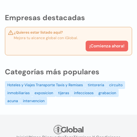
Empresas destacadas
¿Quieres estar listado aquí?
Mejora tu alcance global con iGlobal.
¡Comienza ahora!
Categorías más populares
Hoteles y Viajes Transporte Taxis y Remises
tintoreria
circuito
inmobiliarias
exposicion
tijeras
infecciosos
grabacion
acuna
intervencion