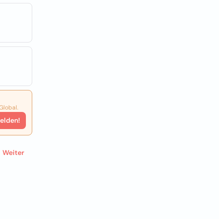
Global.
elden!
Weiter