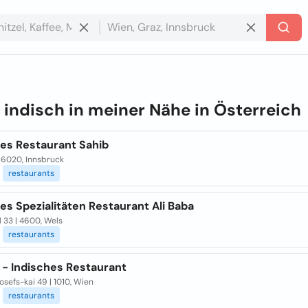
e
indisch in meiner Nähe in
Österreich
hes Restaurant Sahib
 | 6020, Innsbruck
restaurants
es Spezialitäten Restaurant Ali Baba
 33 | 4600, Wels
restaurants
 - Indisches Restaurant
osefs-kai 49 | 1010, Wien
restaurants