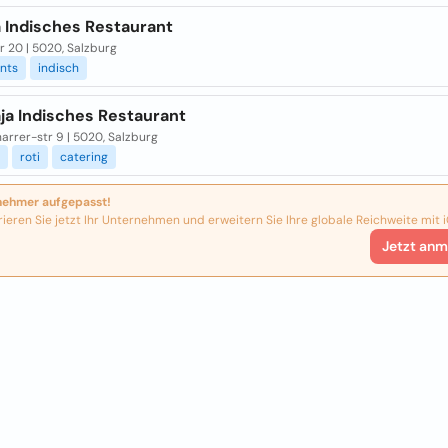
 Indisches Restaurant
 20 | 5020, Salzburg
nts
indisch
ja Indisches Restaurant
arrer-str 9 | 5020, Salzburg
roti
catering
nehmer aufgepasst!
rieren Sie jetzt Ihr Unternehmen und erweitern Sie Ihre globale Reichweite mit i
Jetzt anm