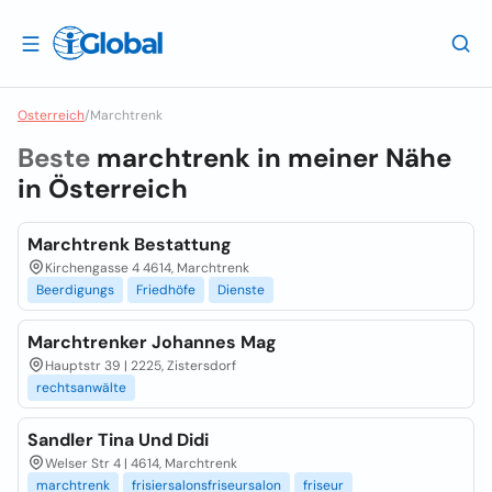
Osterreich
/
Marchtrenk
Beste
marchtrenk in meiner Nähe
in
Österreich
Marchtrenk Bestattung
Kirchengasse 4 4614, Marchtrenk
Beerdigungs
Friedhöfe
Dienste
Marchtrenker Johannes Mag
Hauptstr 39 | 2225, Zistersdorf
rechtsanwälte
Sandler Tina Und Didi
Welser Str 4 | 4614, Marchtrenk
marchtrenk
frisiersalonsfriseursalon
friseur