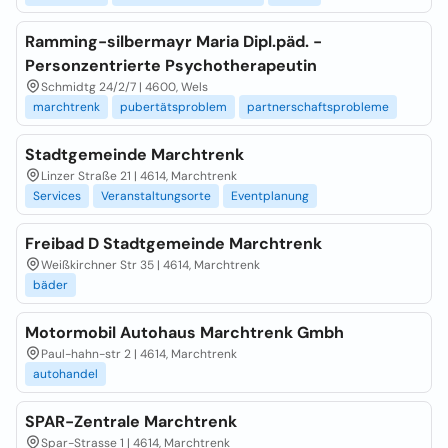
Ramming-silbermayr Maria Dipl.päd. -
Personzentrierte Psychotherapeutin
Schmidtg 24/2/7 | 4600, Wels
marchtrenk
pubertätsproblem
partnerschaftsprobleme
Stadtgemeinde Marchtrenk
Linzer Straße 21 | 4614, Marchtrenk
Services
Veranstaltungsorte
Eventplanung
Freibad D Stadtgemeinde Marchtrenk
Weißkirchner Str 35 | 4614, Marchtrenk
bäder
Motormobil Autohaus Marchtrenk Gmbh
Paul-hahn-str 2 | 4614, Marchtrenk
autohandel
SPAR-Zentrale Marchtrenk
Spar-Strasse 1 | 4614, Marchtrenk