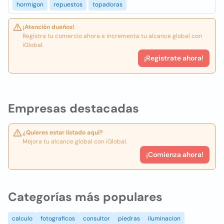
hormigon
repuestos
topadoras
¡Atención dueños!
Registra tu comercio ahora e incrementa tu alcance global con
iGlobal.
¡Registrate ahora!
Empresas destacadas
¿Quieres estar listado aquí?
Mejora tu alcance global con iGlobal.
¡Comienza ahora!
Categorías más populares
calculo
fotograficos
consultor
piedras
iluminacion