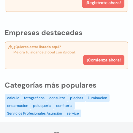
¡Registrate ahora!
Empresas destacadas
¿Quieres estar listado aquí?
Mejora tu alcance global con iGlobal.
¡Comienza ahora!
Categorías más populares
calculo
fotograficos
consultor
piedras
iluminacion
encarnacion
peluqueria
confiteria
Servicios Profesionales Asunción
service