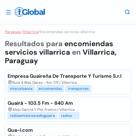
Paraguay
/
Villarrica
/
Encomiendas servicios villarrica
Resultados para
encomiendas
servicios villarrica
en
Villarrica,
Paraguay
Empresa Guaireña De Transporte Y Turismo S.r.l
Ruta 8 Blas Garay - Km. 175 | Villarrica
interurbanos
encomiendas
transportes
Guairá - 103.5 Fm - 840 Am
Alejo García Y Pte. Franco | Villarrica
radioemisorasradioguaira
radios
Gua-í.com