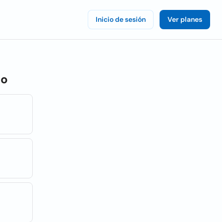
Inicio de sesión
Ver planes
co