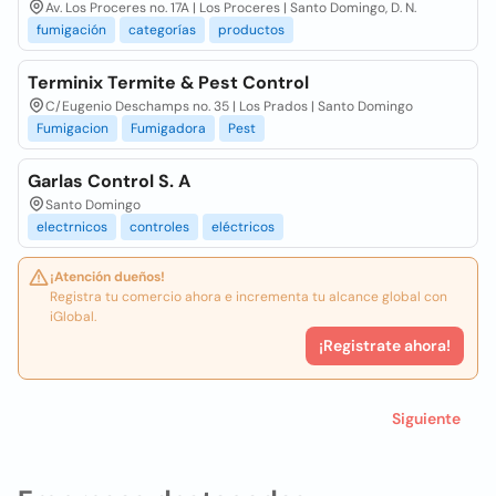
Av. Los Proceres no. 17A | Los Proceres | Santo Domingo, D. N.
fumigación
categorías
productos
Terminix Termite & Pest Control
C/Eugenio Deschamps no. 35 | Los Prados | Santo Domingo
Fumigacion
Fumigadora
Pest
Garlas Control S. A
Santo Domingo
electrnicos
controles
eléctricos
¡Atención dueños!
Registra tu comercio ahora e incrementa tu alcance global con
iGlobal.
¡Registrate ahora!
Siguiente