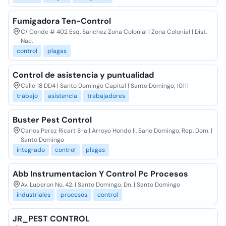
Fumigadora Ten-Control
C/ Conde # 402 Esq. Sanchez Zona Colonial | Zona Colonial | Dist.
Nac.
control
plagas
Control de asistencia y puntualidad
Calle 18 DD4 | Santo Domingo Capital | Santo Domingo, 10111
trabajo
asistencia
trabajadores
Buster Pest Control
Carlos Perez Ricart 8-a | Arroyo Hondo Ii, Sano Domingo, Rep. Dom. |
Santo Domingo
integrado
control
plagas
Abb Instrumentacion Y Control Pc Procesos
Av. Luperon No. 42. | Santo Domingo, Dn. | Santo Domingo
industriales
procesos
control
JR_PEST CONTROL