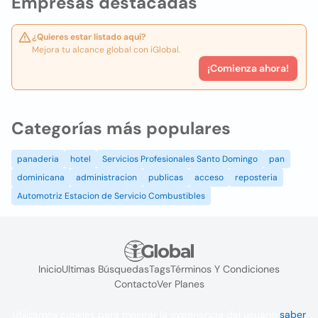
Empresas destacadas
¿Quieres estar listado aquí?
Mejora tu alcance global con iGlobal.
¡Comienza ahora!
Categorías más populares
panaderia
hotel
Servicios Profesionales Santo Domingo
pan
dominicana
administracion
publicas
acceso
reposteria
Automotriz Estacion de Servicio Combustibles
Inicio
Ultimas Búsquedas
Tags
Términos Y Condiciones
Contacto
Ver Planes
Utilizamos cookies para mejorar la experiencia del usuario
saber