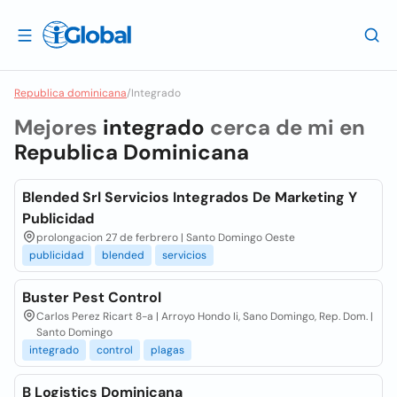
Republica dominicana
/
Integrado
Mejores
integrado
cerca de mi en
Republica Dominicana
Blended Srl Servicios Integrados De Marketing Y
Publicidad
prolongacion 27 de ferbrero | Santo Domingo Oeste
publicidad
blended
servicios
Buster Pest Control
Carlos Perez Ricart 8-a | Arroyo Hondo Ii, Sano Domingo, Rep. Dom. |
Santo Domingo
integrado
control
plagas
B Logistics Dominicana