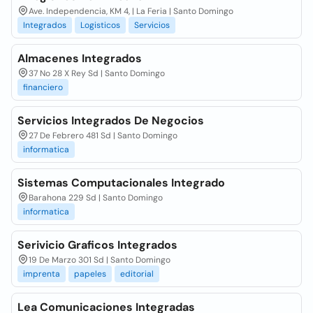
Ave. Independencia, KM 4, | La Feria | Santo Domingo
Integrados
Logisticos
Servicios
Almacenes Integrados
37 No 28 X Rey Sd | Santo Domingo
financiero
Servicios Integrados De Negocios
27 De Febrero 481 Sd | Santo Domingo
informatica
Sistemas Computacionales Integrado
Barahona 229 Sd | Santo Domingo
informatica
Serivicio Graficos Integrados
19 De Marzo 301 Sd | Santo Domingo
imprenta
papeles
editorial
Lea Comunicaciones Integradas