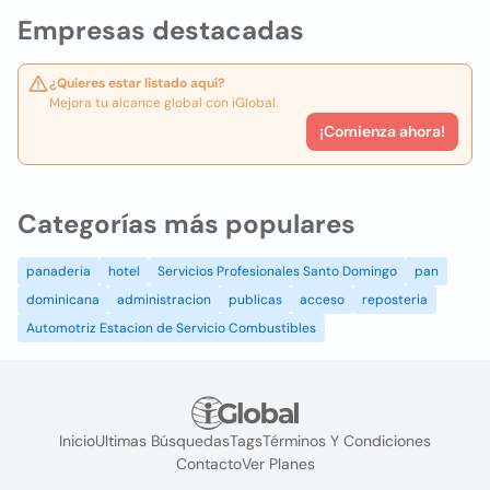
Empresas destacadas
¿Quieres estar listado aquí?
Mejora tu alcance global con iGlobal.
¡Comienza ahora!
Categorías más populares
panaderia
hotel
Servicios Profesionales Santo Domingo
pan
dominicana
administracion
publicas
acceso
reposteria
Automotriz Estacion de Servicio Combustibles
Inicio
Ultimas Búsquedas
Tags
Términos Y Condiciones
Contacto
Ver Planes