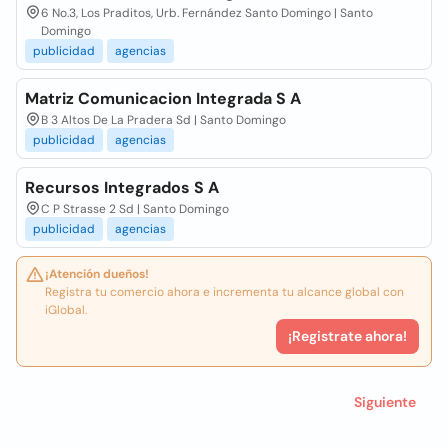
6 No.3, Los Praditos, Urb. Fernández Santo Domingo | Santo
Domingo
publicidad
agencias
Matriz Comunicacion Integrada S A
B 3 Altos De La Pradera Sd | Santo Domingo
publicidad
agencias
Recursos Integrados S A
C P Strasse 2 Sd | Santo Domingo
publicidad
agencias
¡Atención dueños!
Registra tu comercio ahora e incrementa tu alcance global con
iGlobal.
¡Registrate ahora!
Siguiente