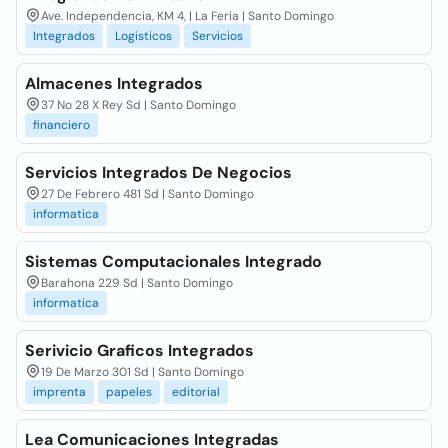
Ave. Independencia, KM 4, | La Feria | Santo Domingo
Integrados
Logisticos
Servicios
Almacenes Integrados
37 No 28 X Rey Sd | Santo Domingo
financiero
Servicios Integrados De Negocios
27 De Febrero 481 Sd | Santo Domingo
informatica
Sistemas Computacionales Integrado
Barahona 229 Sd | Santo Domingo
informatica
Serivicio Graficos Integrados
19 De Marzo 301 Sd | Santo Domingo
imprenta
papeles
editorial
Lea Comunicaciones Integradas