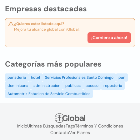
Empresas destacadas
¿Quieres estar listado aquí?
Mejora tu alcance global con iGlobal.
¡Comienza ahora!
Categorías más populares
panaderia
hotel
Servicios Profesionales Santo Domingo
pan
dominicana
administracion
publicas
acceso
reposteria
Automotriz Estacion de Servicio Combustibles
Inicio
Ultimas Búsquedas
Tags
Términos Y Condiciones
Contacto
Ver Planes