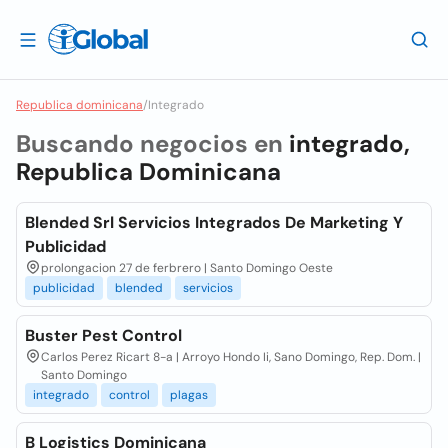
Republica dominicana
/
Integrado
Buscando negocios en
integrado,
Republica Dominicana
Blended Srl Servicios Integrados De Marketing Y
Publicidad
prolongacion 27 de ferbrero | Santo Domingo Oeste
publicidad
blended
servicios
Buster Pest Control
Carlos Perez Ricart 8-a | Arroyo Hondo Ii, Sano Domingo, Rep. Dom. |
Santo Domingo
integrado
control
plagas
B Logistics Dominicana