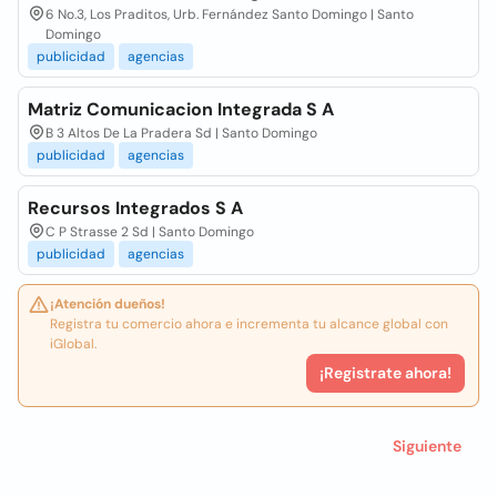
6 No.3, Los Praditos, Urb. Fernández Santo Domingo | Santo
Domingo
publicidad
agencias
Matriz Comunicacion Integrada S A
B 3 Altos De La Pradera Sd | Santo Domingo
publicidad
agencias
Recursos Integrados S A
C P Strasse 2 Sd | Santo Domingo
publicidad
agencias
¡Atención dueños!
Registra tu comercio ahora e incrementa tu alcance global con
iGlobal.
¡Registrate ahora!
Siguiente