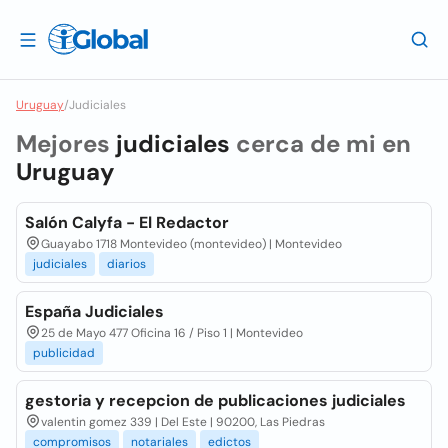
Uruguay
/
Judiciales
Mejores
judiciales
cerca de mi en
Uruguay
Salón Calyfa - El Redactor
Guayabo 1718 Montevideo (montevideo) | Montevideo
judiciales
diarios
España Judiciales
25 de Mayo 477 Oficina 16 / Piso 1 | Montevideo
publicidad
gestoria y recepcion de publicaciones judiciales
valentin gomez 339 | Del Este | 90200, Las Piedras
compromisos
notariales
edictos