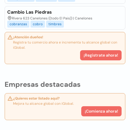
Cambio Las Piedras
Rivera 623 Canelones ((todo El Pais)) | Canelones
cobranzas
cobro
timbres
¡Atención dueños!
Registra tu comercio ahora e incrementa tu alcance global con
iGlobal.
¡Registrate ahora!
Empresas destacadas
¿Quieres estar listado aquí?
Mejora tu alcance global con iGlobal.
¡Comienza ahora!