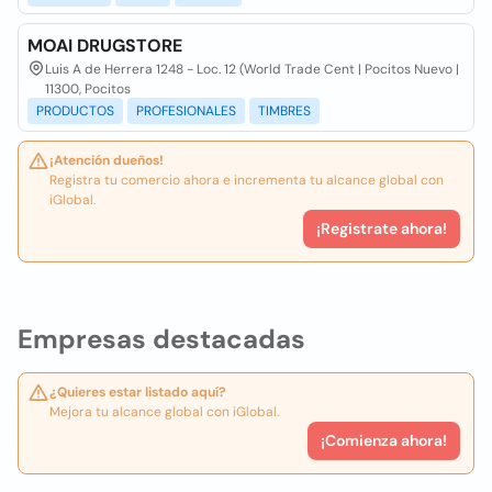
MOAI DRUGSTORE
Luis A de Herrera 1248 - Loc. 12 (World Trade Cent | Pocitos Nuevo |
11300, Pocitos
PRODUCTOS
PROFESIONALES
TIMBRES
¡Atención dueños!
Registra tu comercio ahora e incrementa tu alcance global con
iGlobal.
¡Registrate ahora!
Empresas destacadas
¿Quieres estar listado aquí?
Mejora tu alcance global con iGlobal.
¡Comienza ahora!