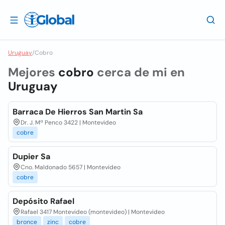
Uruguay
/
Cobro
Mejores
cobro
cerca de mi en
Uruguay
Barraca De Hierros San Martin Sa
Dr. J. Mª Penco 3422 | Montevideo
cobre
Dupier Sa
Cno. Maldonado 5657 | Montevideo
cobre
Depósito Rafael
Rafael 3417 Montevideo (montevideo) | Montevideo
bronce
zinc
cobre