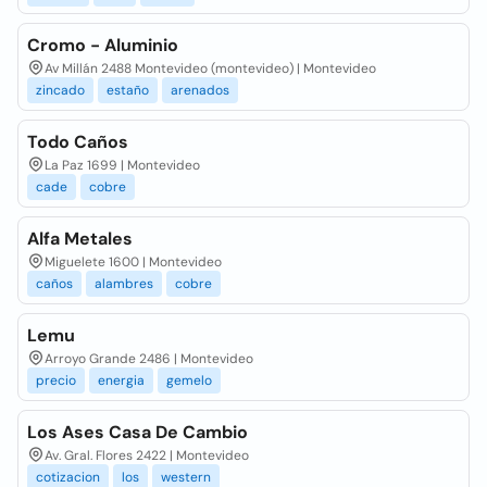
Cromo - Aluminio
Av Millán 2488 Montevideo (montevideo) | Montevideo
zincado
estaño
arenados
Todo Caños
La Paz 1699 | Montevideo
cade
cobre
Alfa Metales
Miguelete 1600 | Montevideo
caños
alambres
cobre
Lemu
Arroyo Grande 2486 | Montevideo
precio
energia
gemelo
Los Ases Casa De Cambio
Av. Gral. Flores 2422 | Montevideo
cotizacion
los
western