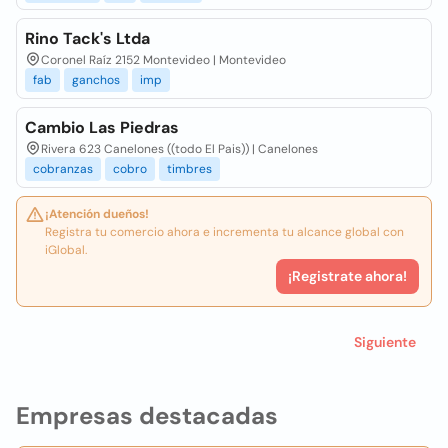
Rino Tack's Ltda
Coronel Raíz 2152 Montevideo | Montevideo
fab
ganchos
imp
Cambio Las Piedras
Rivera 623 Canelones ((todo El Pais)) | Canelones
cobranzas
cobro
timbres
¡Atención dueños!
Registra tu comercio ahora e incrementa tu alcance global con
iGlobal.
¡Registrate ahora!
Siguiente
Empresas destacadas