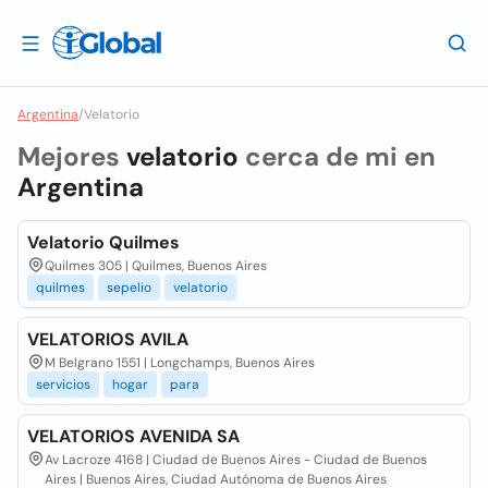
Argentina
/
Velatorio
Mejores
velatorio
cerca de mi en
Argentina
Velatorio Quilmes
Quilmes 305 | Quilmes, Buenos Aires
quilmes
sepelio
velatorio
VELATORIOS AVILA
M Belgrano 1551 | Longchamps, Buenos Aires
servicios
hogar
para
VELATORIOS AVENIDA SA
Av Lacroze 4168 | Ciudad de Buenos Aires - Ciudad de Buenos
Aires | Buenos Aires, Ciudad Autónoma de Buenos Aires