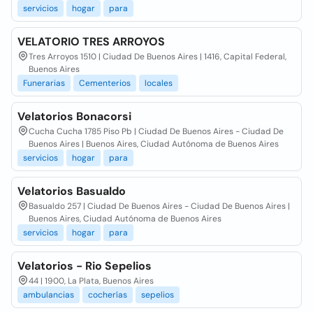
servicios
hogar
para
VELATORIO TRES ARROYOS
Tres Arroyos 1510 | Ciudad De Buenos Aires | 1416, Capital Federal,
Buenos Aires
Funerarias
Cementerios
locales
Velatorios Bonacorsi
Cucha Cucha 1785 Piso Pb | Ciudad De Buenos Aires - Ciudad De
Buenos Aires | Buenos Aires, Ciudad Autónoma de Buenos Aires
servicios
hogar
para
Velatorios Basualdo
Basualdo 257 | Ciudad De Buenos Aires - Ciudad De Buenos Aires |
Buenos Aires, Ciudad Autónoma de Buenos Aires
servicios
hogar
para
Velatorios - Rio Sepelios
44 | 1900, La Plata, Buenos Aires
ambulancias
cocherías
sepelios