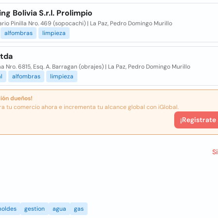
ng Bolivia S.r.l. Prolimpio
rio Pinilla Nro. 469 (sopocachi) | La Paz, Pedro Domingo Murillo
alfombras
limpieza
Ltda
a Nro. 6815, Esq. A. Barragan (obrajes) | La Paz, Pedro Domingo Murillo
l
alfombras
limpieza
ión dueños!
ra tu comercio ahora e incrementa tu alcance global con iGlobal.
¡Registrate
S
oldes
gestion
agua
gas