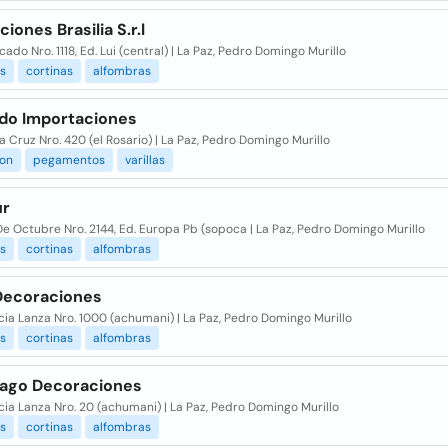
iones Brasilia S.r.l
cado Nro. 1118, Ed. Lui (central) | La Paz, Pedro Domingo Murillo
es
cortinas
alfombras
do Importaciones
a Cruz Nro. 420 (el Rosario) | La Paz, Pedro Domingo Murillo
ion
pegamentos
varillas
ur
De Octubre Nro. 2144, Ed. Europa Pb (sopoca | La Paz, Pedro Domingo Murillo
es
cortinas
alfombras
Decoraciones
cia Lanza Nro. 1000 (achumani) | La Paz, Pedro Domingo Murillo
es
cortinas
alfombras
ago Decoraciones
cia Lanza Nro. 20 (achumani) | La Paz, Pedro Domingo Murillo
es
cortinas
alfombras