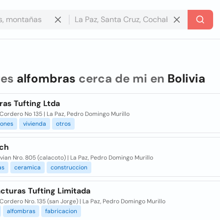
res
alfombras
cerca de mi en
Bolivia
as Tufting Ltda
Cordero No 135 | La Paz, Pedro Domingo Murillo
iones
vivienda
otros
ch
livian Nro. 805 (calacoto) | La Paz, Pedro Domingo Murillo
as
ceramica
construccion
cturas Tufting Limitada
Cordero Nro. 135 (san Jorge) | La Paz, Pedro Domingo Murillo
alfombras
fabricacion