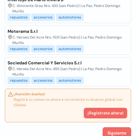
C. Almirante Grau Nro. 433 (san Pedro) | La Paz, Pedro Domingo
Murillo
repuestos
accesorios
automotores
Motorama S.r.l
C. Heroes Del Acre Nro. 1531 (san Pedro) | La Paz, Pedro Domingo
Murillo
repuestos
accesorios
automotores
Sociedad Comercial Y Servicios S.r.l
C. Heroes Del Acre Nro. 495 (san Pedro) | La Paz, Pedro Domingo
Murillo
repuestos
accesorios
automotores
¡Atención dueños!
Registra tu comercio ahora e incrementa tu alcance global con
iGlobal.
¡Registrate ahora!
Siguiente