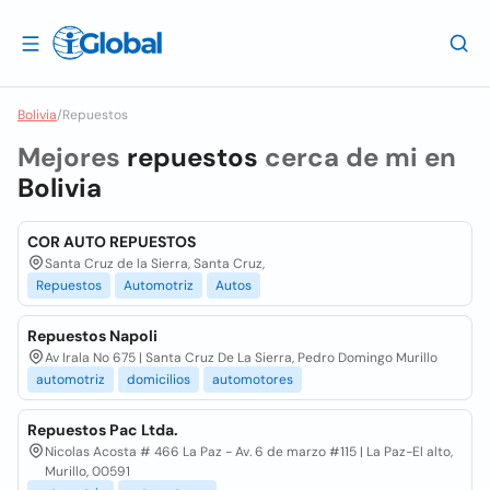
Bolivia
/
Repuestos
Mejores
repuestos
cerca de mi en
Bolivia
COR AUTO REPUESTOS
Santa Cruz de la Sierra, Santa Cruz,
Repuestos
Automotriz
Autos
Repuestos Napoli
Av Irala No 675 | Santa Cruz De La Sierra, Pedro Domingo Murillo
automotriz
domicilios
automotores
Repuestos Pac Ltda.
Nicolas Acosta # 466 La Paz - Av. 6 de marzo #115 | La Paz-El alto,
Murillo, 00591