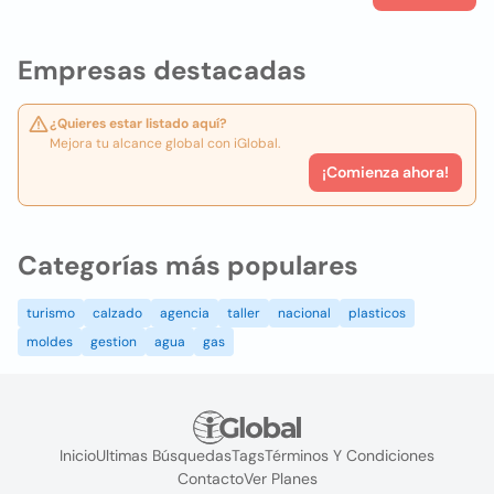
Empresas destacadas
¿Quieres estar listado aquí?
Mejora tu alcance global con iGlobal.
¡Comienza ahora!
Categorías más populares
turismo
calzado
agencia
taller
nacional
plasticos
moldes
gestion
agua
gas
Inicio
Ultimas Búsquedas
Tags
Términos Y Condiciones
Contacto
Ver Planes