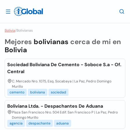
Bolivia
/
Bolivianas
Mejores
bolivianas
cerca de mi en
Bolivia
Sociedad Boliviana De Cemento - Soboce S.a - Of.
Central
C. Mercado Nro. 1075, Esq. Socabaya | La Paz, Pedro Domingo
Murillo
cemento
boliviana
sociedad
Boliviana Ltda. - Despachantes De Aduana
Plaza San Francisco Nro. 504 Edif. San Francisco P | La Paz, Pedro
Domingo Murillo
agencia
despachante
aduana