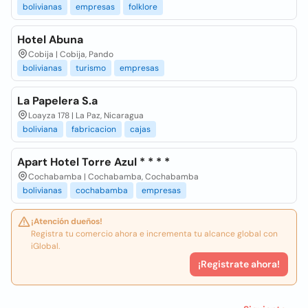
bolivianas
empresas
folklore
Hotel Abuna
Cobija | Cobija, Pando
bolivianas
turismo
empresas
La Papelera S.a
Loayza 178 | La Paz, Nicaragua
boliviana
fabricacion
cajas
Apart Hotel Torre Azul * * * *
Cochabamba | Cochabamba, Cochabamba
bolivianas
cochabamba
empresas
¡Atención dueños!
Registra tu comercio ahora e incrementa tu alcance global con
iGlobal.
¡Registrate ahora!