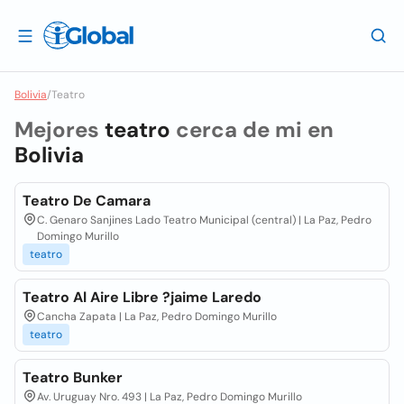
Bolivia
/
Teatro
Mejores
teatro
cerca de mi en
Bolivia
Teatro De Camara
C. Genaro Sanjines Lado Teatro Municipal (central) | La Paz, Pedro
Domingo Murillo
teatro
Teatro Al Aire Libre ?jaime Laredo
Cancha Zapata | La Paz, Pedro Domingo Murillo
teatro
Teatro Bunker
Av. Uruguay Nro. 493 | La Paz, Pedro Domingo Murillo