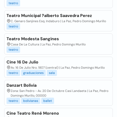
teatro
Teatro Municipal ?alberto Saavedra Perez
C. Genaro Sanjines Esq. Indaburo | La Paz, Pedro Domingo Murillo
teatro
Teatro Modesta Sangines
Casa De La Cultura | La Paz, Pedro Domingo Murillo
teatro
Cine 16 De Julio
Av. 16 De Julio Nro. 1807 (central) | La Paz, Pedro Domingo Murillo
teatro
graduaciones
sala
Danzart Bolivia
Zona: San Pedro - Av. 20 De Octubre Casi Landaeta | La Paz, Pedro
Domingo Murillo, 00000
teatro
bolivianas
ballet
Cine Teatro René Moreno