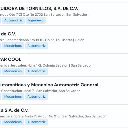
BUIDORA DE TORNILLOS, S.A. DE C.V.
urdes Ote 7 Cl Ote No 2702 San Salvador, San Salvador
Automotriz
Ingeniero
de C.V.
ra Panamericana Km 18 1/2 Colón, La Liberta | Colón
Mecánicos
Automotriz
CAR COOL
venida Jerusalen, Num. 1-2, Colonia Escalon | San Salvador
Mecánicos
Automotriz
Automaticas y Mecanica Automotriz General
 Constitución, local 7 | San Salvador, San Salvador
Mecánicos
Automotriz
a S.A. de C.v.
nezuela Bo Sta Anita 15 Av Sur No 916 | San Salvador, San Salvador
Mecánicos
Automotriz