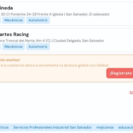
Pineda
 30 Cl Poniente 24-28 Frente A Iglesia | San Salvador, El salavador
Mecánicos
Automotriz
artes Racing
ra Troncal del Norte, Km 4 1/2, | Ciudad Delgado, San Salvador
Mecánicos
Automotriz
ión dueños!
ra tu comercio ahora e incrementa tu alcance global con iGlobal.
¡Registrate
S
ticos
Servicios Profesionales Industrial San Salvador
mejicanos
educaci