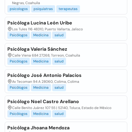
Negras, Coahuila
psicologos
psiquiatras
terapeutas
Psicóloga Lucina León Uribe
Los Tules 116 48310, Puerto Vallarta, Jalisco
Psicólogos
Medicina
salud
Psicóloga Valeria Sánchez
Calle Viena 684 27268, Torreon, Coahuila
Psicólogos
Medicina
salud
Psicólogo José Antonio Palacios
Av Tecoman 94 A 28060, Colima, Colima
Psicólogos
Medicina
salud
Psicólogo Noel Castro Arellano
Calle Benito Juárez 107 55 | 52140, Toluca, Estado de México
Psicólogos
Medicina
salud
Psicóloga Jhoana Mendoza