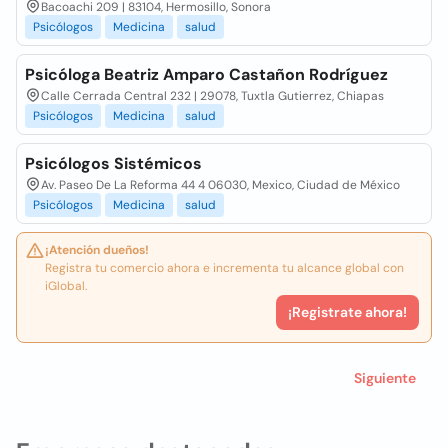
Bacoachi 209 | 83104, Hermosillo, Sonora
Psicólogos
Medicina
salud
Psicóloga Beatriz Amparo Castañon Rodríguez
Calle Cerrada Central 232 | 29078, Tuxtla Gutierrez, Chiapas
Psicólogos
Medicina
salud
Psicólogos Sistémicos
Av. Paseo De La Reforma 44 4 06030, Mexico, Ciudad de México
Psicólogos
Medicina
salud
¡Atención dueños!
Registra tu comercio ahora e incrementa tu alcance global con
iGlobal.
¡Registrate ahora!
Siguiente