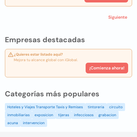
Siguiente
Empresas destacadas
¿Quieres estar listado aquí?
Mejora tu alcance global con iGlobal.
¡Comienza ahora!
Categorías más populares
Hoteles y Viajes Transporte Taxis y Remises
tintoreria
circuito
inmobiliarias
exposicion
tijeras
infecciosos
grabacion
acuna
intervencion