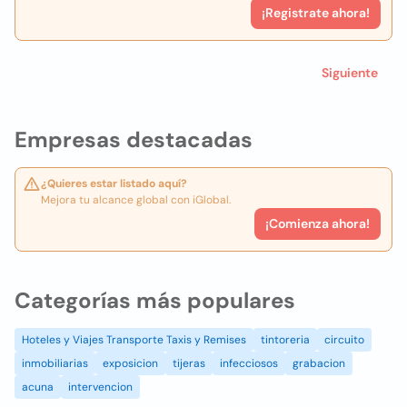
¡Registrate ahora!
Siguiente
Empresas destacadas
¿Quieres estar listado aquí?
Mejora tu alcance global con iGlobal.
¡Comienza ahora!
Categorías más populares
Hoteles y Viajes Transporte Taxis y Remises
tintoreria
circuito
inmobiliarias
exposicion
tijeras
infecciosos
grabacion
acuna
intervencion