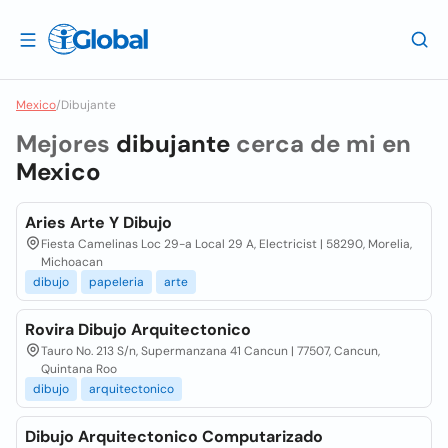
Mexico
/
Dibujante
Mejores
dibujante
cerca de mi en
Mexico
Aries Arte Y Dibujo
Fiesta Camelinas Loc 29-a Local 29 A, Electricist | 58290, Morelia,
Michoacan
dibujo
papeleria
arte
Rovira Dibujo Arquitectonico
Tauro No. 213 S/n, Supermanzana 41 Cancun | 77507, Cancun,
Quintana Roo
dibujo
arquitectonico
Dibujo Arquitectonico Computarizado