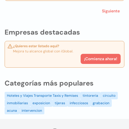
Siguiente
Empresas destacadas
¿Quieres estar listado aquí?
Mejora tu alcance global con iGlobal.
¡Comienza ahora!
Categorías más populares
Hoteles y Viajes Transporte Taxis y Remises
tintoreria
circuito
inmobiliarias
exposicion
tijeras
infecciosos
grabacion
acuna
intervencion