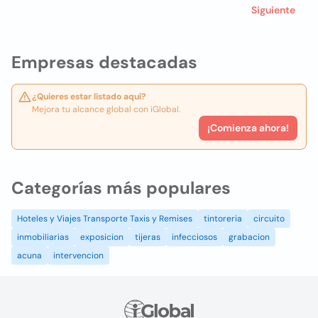
Siguiente
Empresas destacadas
¿Quieres estar listado aquí?
Mejora tu alcance global con iGlobal.
¡Comienza ahora!
Categorías más populares
Hoteles y Viajes Transporte Taxis y Remises
tintoreria
circuito
inmobiliarias
exposicion
tijeras
infecciosos
grabacion
acuna
intervencion