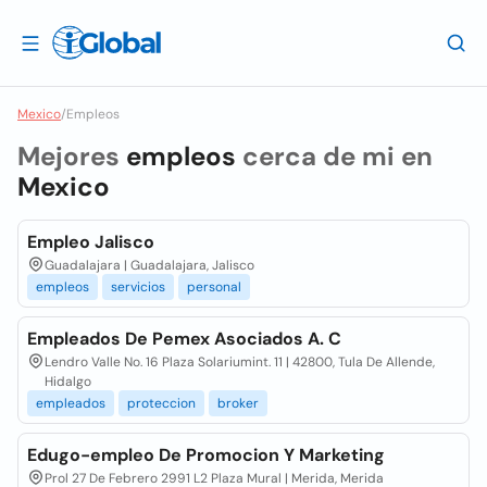
Mexico
/
Empleos
Mejores
empleos
cerca de mi en
Mexico
Empleo Jalisco
Guadalajara | Guadalajara, Jalisco
empleos
servicios
personal
Empleados De Pemex Asociados A. C
Lendro Valle No. 16 Plaza Solariumint. 11 | 42800, Tula De Allende,
Hidalgo
empleados
proteccion
broker
Edugo-empleo De Promocion Y Marketing
Prol 27 De Febrero 2991 L2 Plaza Mural | Merida, Merida