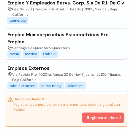
Empleo Y Empleados Servs. Corp. S.a De R.l. De C.v
Lisa No. 226 | Parque Industrial El Dorado | 21383, Mexicali, Baja
California
comercio
Empleo Mexico-pruebas Psicométricas Pre
Empleo
Santiago De Queretaro, Queretaro
bolsa
mexico
trabajo
Empleos Externos
Via Rapida Pte. 4020-a, Anexa 20 De Nov Tijuana | 22100, Tijuana,
Baja California
administracion
outsourcing
seleccion
¡Atención dueños!
Registra tu comercio ahora e incrementa tu alcance global con
iGlobal.
¡Registrate ahora!