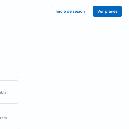
Inicio de sesión
Ver planes
ebla
etaro