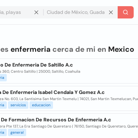
res
enfermeria
cerca de mi en
Mexico
to De Enfermeria De Saltillo A.c
 360, Centro Saltillo | 25000, Saltillo, Coahuila
ria
a De Enfermeria Isabel Cendala Y Gomez A.c
a No. 603, La Santisima San Martin Texmelu | 74021, San Martin Texmelucan, Pu
ria
servicios
educacion
 De Formacion De Recursos De Enfermeria A.c
ra Pte 137, La Era Santiago De Queretaro | 76150, Santiago De Queretaro, Quer
ria
general