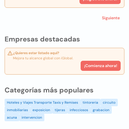
Siguiente
Empresas destacadas
¿Quieres estar listado aquí?
Mejora tu alcance global con iGlobal.
¡Comienza ahora!
Categorías más populares
Hoteles y Viajes Transporte Taxis y Remises
tintoreria
circuito
inmobiliarias
exposicion
tijeras
infecciosos
grabacion
acuna
intervencion