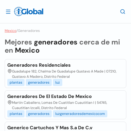
Mexico
/
Generadores
Mejores
generadores
cerca de mi
en
Mexico
Generadores Residenciales
Guadalupe 182, Chalma De Guadalupe Gustavo A Made | 07210,
Gustavo A Madero, Distrito Federal
plantas
generadores
luz
Generadores De El Estado De Mexico
Martin Caballero, Lomas De Cuatitlan Cuautitlan I | 54745,
Cuautitlan Izcalli, Distrito Federal
plantas
generadores
luzgeneradoresdemexicocom
Generico Cartuchos Y Mas S.a De C.v