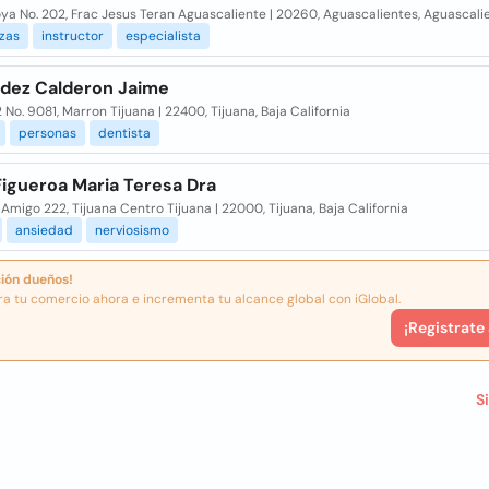
ya No. 202, Frac Jesus Teran Aguascaliente | 20260, Aguascalientes, Aguascali
zas
instructor
especialista
dez Calderon Jaime
2 No. 9081, Marron Tijuana | 22400, Tijuana, Baja California
personas
dentista
Figueroa Maria Teresa Dra
Amigo 222, Tijuana Centro Tijuana | 22000, Tijuana, Baja California
ansiedad
nerviosismo
ión dueños!
ra tu comercio ahora e incrementa tu alcance global con iGlobal.
¡Registrate
S