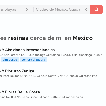
res
resinas
cerca de mi en
Mexico
s Y Almidones Internacionales
 A San Lorenzo Sn, Cuautlancingo Cuautlanci | 72700, Cuautlancingo, Puebla
almidones
comercializadora
 Y Pinturas Zuñiga
ez Portillo Smz 58 No. 66 14, Cancun Centr | 77500, Cancun, Quintana Roo
 Y Fibras De La Costa
Mina No. 1154 No. B, Los Pinos Culiacan | 80128, Culiacan, Sinaloa