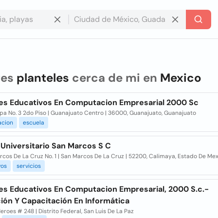
res
planteles
cerca de mi en
Mexico
les Educativos En Computacion Empresarial 2000 Sc
pa No. 3 2do Piso | Guanajuato Centro | 36000, Guanajuato, Guanajuato
cion
escuela
 Universitario San Marcos S C
cos De La Cruz No. 1 | San Marcos De La Cruz | 52200, Calimaya, Estado De Me
vos
servicios
les Educativos En Computacion Empresarial, 2000 S.c.-
ión Y Capacitación En Informática
eroes # 248 | Distrito Federal, San Luis De La Paz