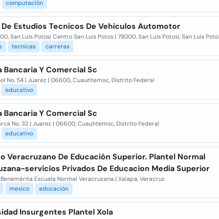
computación
 De Estudios Tecnicos De Vehiculos Automotor
100, San Luis Potosi Centro San Luis Potos | 78000, San Luis Potosi, San Luis Poto
s
tecnicas
carreras
a Bancaria Y Comercial Sc
ol No. 54 | Juarez | 06600, Cuauhtemoc, Distrito Federal
educativo
a Bancaria Y Comercial Sc
ca No. 32 | Juarez | 06600, Cuauhtemoc, Distrito Federal
educativo
to Veracruzano De Educación Superior. Plantel Normal
uzana-servicios Privados De Educacion Media Superior
l Benemérita Escuela Normal Veracruzana | Xalapa, Veracruz
mexico
educación
idad Insurgentes Plantel Xola