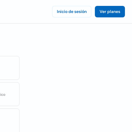
Inicio de sesión
Ver planes
xico