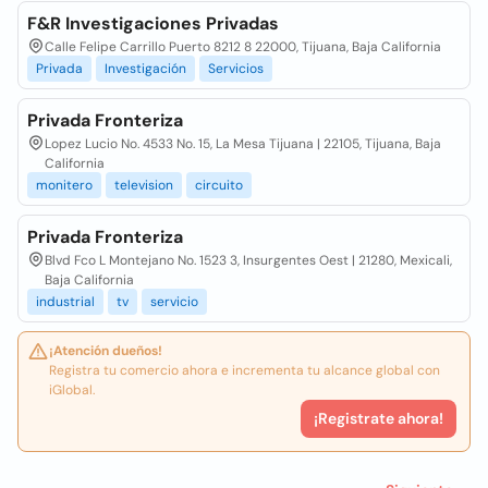
F&R Investigaciones Privadas
Calle Felipe Carrillo Puerto 8212 8 22000, Tijuana, Baja California
Privada
Investigación
Servicios
Privada Fronteriza
Lopez Lucio No. 4533 No. 15, La Mesa Tijuana | 22105, Tijuana, Baja
California
monitero
television
circuito
Privada Fronteriza
Blvd Fco L Montejano No. 1523 3, Insurgentes Oest | 21280, Mexicali,
Baja California
industrial
tv
servicio
¡Atención dueños!
Registra tu comercio ahora e incrementa tu alcance global con
iGlobal.
¡Registrate ahora!