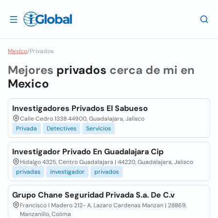
Mexico
/
Privados
Mejores
privados
cerca de mi en
Mexico
Investigadores Privados El Sabueso
Calle Cedro 1338 44900, Guadalajara, Jalisco
Privada
Detectives
Servicios
Investigador Privado En Guadalajara Cip
Hidalgo 4325, Centro Guadalajara | 44220, Guadalajara, Jalisco
privadas
investigador
privados
Grupo Chane Seguridad Privada S.a. De C.v
Francisco I Madero 212- A, Lazaro Cardenas Manzan | 28869,
Manzanillo, Colima