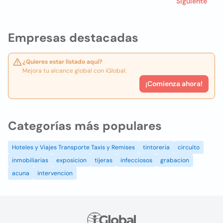
Siguiente
Empresas destacadas
¿Quieres estar listado aquí?
Mejora tu alcance global con iGlobal.
¡Comienza ahora!
Categorías más populares
Hoteles y Viajes Transporte Taxis y Remises
tintoreria
circuito
inmobiliarias
exposicion
tijeras
infecciosos
grabacion
acuna
intervencion