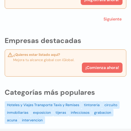
Siguiente
Empresas destacadas
¿Quieres estar listado aquí?
Mejora tu alcance global con iGlobal.
¡Comienza ahora!
Categorías más populares
Hoteles y Viajes Transporte Taxis y Remises
tintoreria
circuito
inmobiliarias
exposicion
tijeras
infecciosos
grabacion
acuna
intervencion