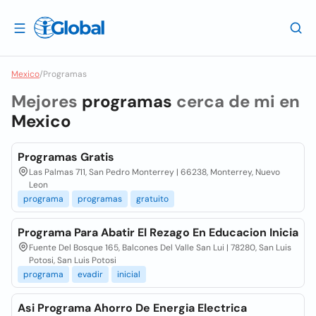
Mexico
/
Programas
Mejores
programas
cerca de mi en
Mexico
Programas Gratis
Las Palmas 711, San Pedro Monterrey | 66238, Monterrey, Nuevo
Leon
programa
programas
gratuito
Programa Para Abatir El Rezago En Educacion Inicia
Fuente Del Bosque 165, Balcones Del Valle San Lui | 78280, San Luis
Potosi, San Luis Potosi
programa
evadir
inicial
Asi Programa Ahorro De Energia Electrica