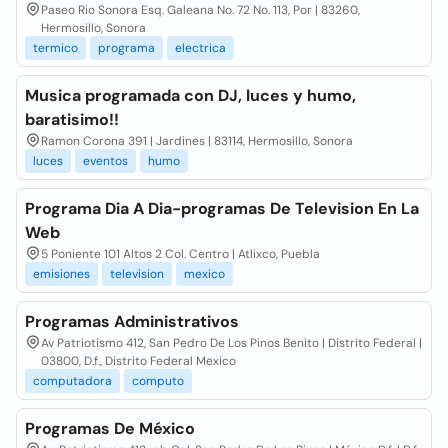
Paseo Rio Sonora Esq. Galeana No. 72 No. 113, Por | 83260,
Hermosillo, Sonora
termico
programa
electrica
Musica programada con DJ, luces y humo,
baratisimo!!
Ramon Corona 391 | Jardines | 83114, Hermosillo, Sonora
luces
eventos
humo
Programa Dia A Dia-programas De Television En La
Web
5 Poniente 101 Altos 2 Col. Centro | Atlixco, Puebla
emisiones
television
mexico
Programas Administrativos
Av Patriotismo 412, San Pedro De Los Pinos Benito | Distrito Federal |
03800, D.f., Distrito Federal Mexico
computadora
computo
Programas De México