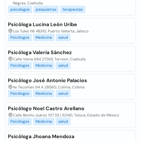
Negras, Coahuila
psicologos
psiquiatras
terapeutas
Psicóloga Lucina León Uribe
Los Tules 116 48310, Puerto Vallarta, Jalisco
Psicólogos
Medicina
salud
Psicóloga Valeria Sánchez
Calle Viena 684 27268, Torreon, Coahuila
Psicólogos
Medicina
salud
Psicólogo José Antonio Palacios
Av Tecoman 94 A 28060, Colima, Colima
Psicólogos
Medicina
salud
Psicólogo Noel Castro Arellano
Calle Benito Juárez 107 55 | 52140, Toluca, Estado de México
Psicólogos
Medicina
salud
Psicóloga Jhoana Mendoza