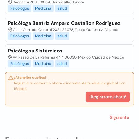
Bacoachi 209 | 83104, Hermosillo, Sonora
Psicólogos
Medicina
salud
Psicóloga Beatriz Amparo Castañon Rodríguez
Calle Cerrada Central 232 | 29078, Tuxtla Gutierrez, Chiapas
Psicólogos
Medicina
salud
Psicólogos Sistémicos
Av. Paseo De La Reforma 44 4 06030, Mexico, Ciudad de México
Psicólogos
Medicina
salud
¡Atención dueños!
Registra tu comercio ahora e incrementa tu alcance global con
iGlobal.
¡Registrate ahora!
Siguiente